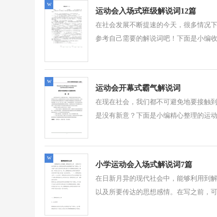
w
运动会入场式班级解说词12篇
在社会发展不断提速的今天，很多情况
参考自己需要的解说词吧！下面是小编收
w
运动会开幕式霸气解说词
在现在社会，我们都不可避免地要接触
是没有新意？下面是小编精心整理的运动
w
小学运动会入场式解说词7篇
在日新月异的现代社会中，能够利用到
以及所要传达的思想感情。在写之前，可