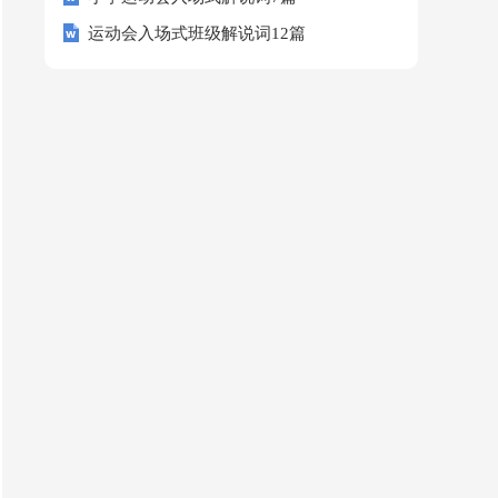
运动会入场式班级解说词12篇