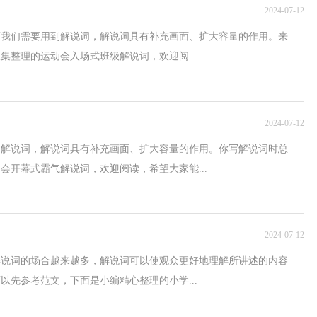
2024-07-12
下我们需要用到解说词，解说词具有补充画面、扩大容量的作用。来
集整理的运动会入场式班级解说词，欢迎阅...
2024-07-12
到解说词，解说词具有补充画面、扩大容量的作用。你写解说词时总
会开幕式霸气解说词，欢迎阅读，希望大家能...
2024-07-12
解说词的场合越来越多，解说词可以使观众更好地理解所讲述的内容
以先参考范文，下面是小编精心整理的小学...