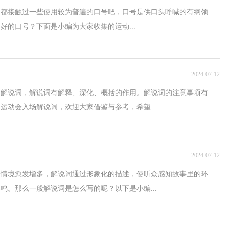
定都接触过一些使用较为普遍的口号吧，口号是供口头呼喊的有纲领
好的口号？下面是小编为大家收集的运动...
2024-07-12
到解说词，解说词有解释、深化、概括的作用。解说词的注意事项有
运动会入场解说词，欢迎大家借鉴与参考，希望...
2024-07-12
的情境愈发增多，解说词通过形象化的描述，使听众感知故事里的环
鸣。那么一般解说词是怎么写的呢？以下是小编...