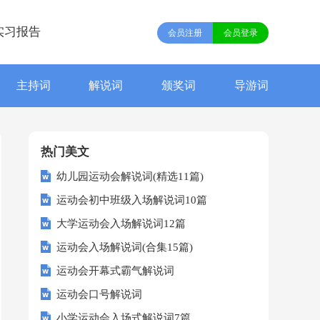
实习报告
会员注册
会员登录
主持词
解说词
颁奖词
导游词
热门美文
幼儿园运动会解说词(精选11篇)
运动会初中班级入场解说词10篇
大学运动会入场解说词12篇
运动会入场解说词(合集15篇)
运动会开幕式霸气解说词
运动会口号解说词
小学运动会入场式解说词7篇