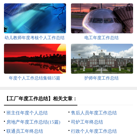
幼儿教师年度考核个人工作总结
电工年度工作总结
7篇
年度个人工作总结集锦15篇
护师年度工作总结
【工厂年度工作总结】相关文章：
班主任年度个人总结
售后人员年度工作总结
房地产年度工作总结(15篇)
司炉工年终总结
联通员工年终总结
行政个人年度工作总结