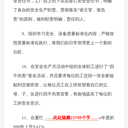
全责任书，工厂自上而下层层签订安全责任书，明确
了各自的安全生产职责。贯彻落实“谁主管，谁负
责”的原则，做到职责明确，责任到人。
9、组织学习安全、设备质量标准化内容，严格按
照质量标准化执行，将我们的日常管理更上一个新的
台阶。
10、在安全生产月活动中组织全体职工进行了“四
不伤害”签名活动，并且要求每位职工交回一张全家福
贴到交接班室，让每位员工在上班前望着自己的父、
母、子、女进行四不伤害宣誓，有效地提高了每位职
工的安全意识。
11、在夏忙
……此处隐藏23799个字……
x年度的
999件上升9.61%。