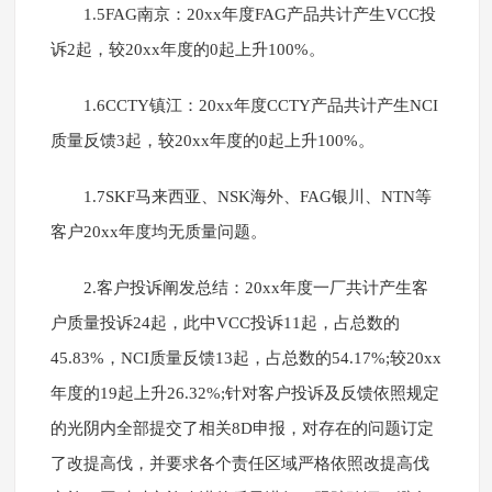
1.5FAG南京：20xx年度FAG产品共计产生VCC投
诉2起，较20xx年度的0起上升100%。
1.6CCTY镇江：20xx年度CCTY产品共计产生NCI
质量反馈3起，较20xx年度的0起上升100%。
1.7SKF马来西亚、NSK海外、FAG银川、NTN等
客户20xx年度均无质量问题。
2.客户投诉阐发总结：20xx年度一厂共计产生客
户质量投诉24起，此中VCC投诉11起，占总数的
45.83%，NCI质量反馈13起，占总数的54.17%;较20xx
年度的19起上升26.32%;针对客户投诉及反馈依照规定
的光阴内全部提交了相关8D申报，对存在的问题订定
了改提高伐，并要求各个责任区域严格依照改提高伐