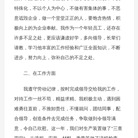
特殊化，不以个人为中心，不做有害集体的事，不恶
意诋毁企业，做一个堂堂正正的人，要饱含热情，积
极向上的为企业奉献。我作为一个年轻员工，还存在
许多不足之处，更应该谦虚好学，多向领导，长辈们
请教，学习他丰富的工作经验和广泛全面知识，不断
进步，努力向上，弥补自己的不足之处。
二、在工作方面
我遵守劳动记律，按时完成领导交给我的工作，
对待工作一丝不苟，精益求精。我积极主动，遇到困
难勇往直前，不推卸责任，不懂就问，团结同事，配
合领导，创造条件去完成任务，争取做到令领导满
意，令自己欣慰。这一年，我们对生产装置做了"三查