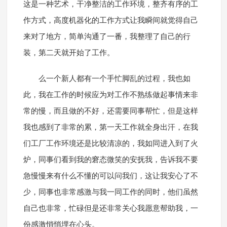
这是一种艺术，干净整洁的工作环境，整齐有序的工
作方式，高度机器化的工作方式让我瞬间就觉得自己
来对了地方，简单沟通了一番，我整理了自己的行
装，第二天就开始了工作。
么一个新人都有一个手忙脚乱的过程，我也如
此，我在工作的时候应为对工作不熟练做起事情来非
常的慢，而且做的不好，还需要同事帮忙，但是这样
我也感到了非常的累，第一天工作就全身出汗，在我
们工厂工作环境还是比较清凉的，我如同进入到了火
炉，同事们看到我的窘态微笑的安抚我，告诉我不要
急慢慢来有什么不懂的可以问我们，这让我安心了不
少，同事也非常感激与我一同工作的同时，他们虽然
自己也非常，忙碌但是还非常关心我愿意帮助我，一
份感激悄悄埋在心头。