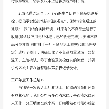
行跟踪验证，切实从根本上进步历程节制才能。
2.绿色通道治理：为了确保生产历程不良品始终受
控，提倡零缺陷的“强制报废观点”，保障“绿色通道的
通顺”，我们结合实际环境，对原有的不良品盒进行了
改进(最终版应用元旦休息，已经改进完毕)，要求不良
品分类放置;同时对【一厂不良品返工提交代收治理规
定】进行了修订，明确细化了不良品放置区域、监督
返工、主管确认、零丁查验及复检确认的流程，并要
求各区域主管在监督确认落后行记录统计。
工厂年度工作总结15
当我第一次迈入工厂看到工厂忙碌的景象时还是
有些紧张的，我们公司有多条流水线，每条流水线有
人工作，分工明确也效率高，仔细看着有时候都感觉