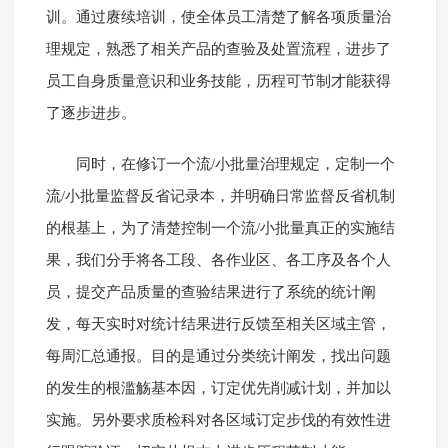
训。通过赓续培训，使全体员工清楚了解各项质量治
理规定，熟悉了相关产品的查验及处置流程，进步了
员工自身质量意识和业务技能，历程可节制才能获得
了逐步进步。
同时，在修订一个流/小批量治理规定，定制一个
流/小批量监督反省记录本，并明确日常监督反省机制
的根基上，为了清楚控制一个流/小批量真正的实施结
果，我们分手将各工段、各作业区、各工序及各个人
员，提交产品质量的查验结果进行了系统的统计阐
发，每天实时对统计结果进行反馈至相关区域主管，
每周汇总通报。目的是通过分类统计阐发，找出问题
的发生的根滥觞基本因，订定优先削减计划，并加以
实施。另外要求质检科对各区域订定步伐的有效性进