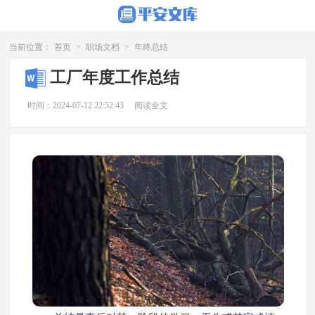
当前位置：
首页
>
职场文档
>
年终总结
工厂年度工作总结
时间：2024-07-12 22:52:43
阅读全文