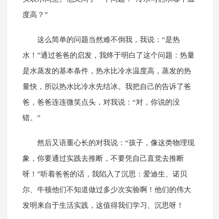
度高？”
这么简单的问题当然难不倒我，我说：“是热
水！”通过爸爸的启发，我终于明白了这个问题：热量
是水蒸发的基本条件，热水比冷水温度高，蒸发的热
量快，所以热水比冷水先结冰。我把自己的告诉了爸
爸，爸爸连连微笑点头，对我说：“对，你说的没
错。”
然后又语重心长的对我说：“孩子，像这类物理现
象，你要通过实践去推断，不要凭自己直觉去推断
呀！”听着爸爸的话，我陷入了沉思：爱迪生、诺贝
尔、牛顿他们不知道做过多少次实验啊！他们的伟大
发明来自于生活实践，这值得我们学习、沉思呀！