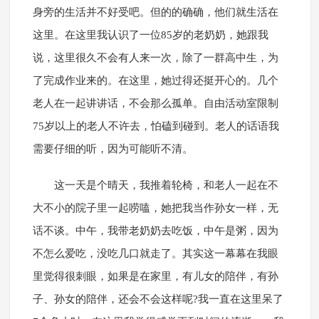
身旁的生活并不好受吧。但的的确确，他们就生活在
这里。在这里我认识了一位85岁的老奶奶，她跟我
说，这里很久不会有人来一次，除了一群高中生，为
了完成作业来的。在这里，她过得还挺开心的。几个
老人在一起讲讲话，不会那么孤单。自由活动室限制
75岁以上的老人不许去，怕磕到碰到。老人的话语我
需要仔细的听，因为可能听不清。
这一天是个晴天，我推着轮椅，和老人一起在不
大不小的院子里一起唠嗑，她把我当作孙女一样，无
话不谈。中午，我带老奶奶去吃饭，中午是粥，因为
不怎么爱吃，没吃几口就走了。其实这一幕幕在我眼
里觉得很刺眼，如果是在家里，有儿女的陪伴，有孙
子、孙女的陪伴，还会不会这样呢?我一直在这里呆了