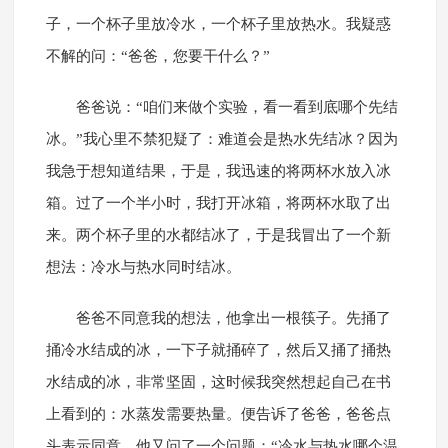
子，一个杯子里放冷水，一个杯子里放热水。我疑惑
不解的问：“爸爸，您要干什么？”
爸爸说：“咱们来做个实验，看一看到底哪个先结
冰。”我心里不禁犯疑了：难道会是热水先结冰？因为
我急于想知道结果，于是，我迅速的将两杯水放入冰
箱。过了一个半小时，我打开冰箱，将两杯水取了出
来。两个杯子里的水都结冰了，于是我冒出了一个新
想法：冷水与热水同时结冰。
爸爸不同意我的想法，他拿出一根筷子。先捅了
捅冷水结成的冰，一下子就捅碎了，然后又捅了捅热
水结成的冰，非常坚固，这时候我突然想起自己在书
上看到的：水蒸发需要热量。便告诉了爸爸，爸爸点
头表示同意。他又问了一个问题：“冷水与热水哪个温