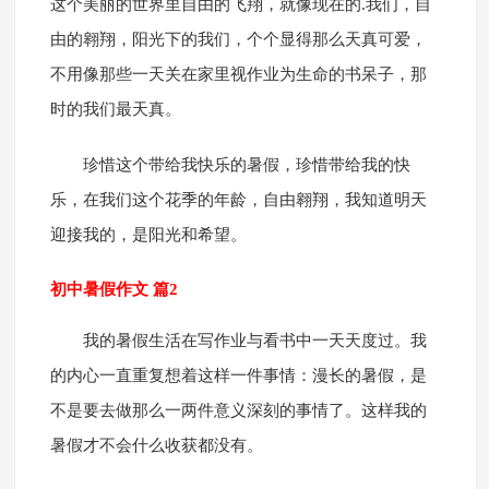
这个美丽的世界里自由的飞翔，就像现在的.我们，自
由的翱翔，阳光下的我们，个个显得那么天真可爱，
不用像那些一天关在家里视作业为生命的书呆子，那
时的我们最天真。
珍惜这个带给我快乐的暑假，珍惜带给我的快
乐，在我们这个花季的年龄，自由翱翔，我知道明天
迎接我的，是阳光和希望。
初中暑假作文 篇2
我的暑假生活在写作业与看书中一天天度过。我
的内心一直重复想着这样一件事情：漫长的暑假，是
不是要去做那么一两件意义深刻的事情了。这样我的
暑假才不会什么收获都没有。