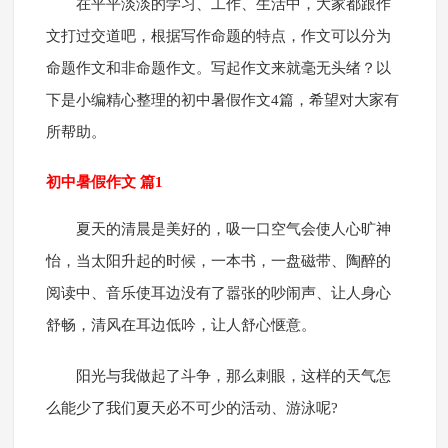
在平平淡淡的学习、工作、生活中，大家都跟作
文打过交道吧，根据写作命题的特点，作文可以分为
命题作文和非命题作文。写起作文来就毫无头绪？以
下是小编精心整理的初中暑假作文4篇，希望对大家有
所帮助。
初中暑假作文 篇1
夏天的清晨是美好的，吸一口空气会使人心旷神
怡，当太阳升起的时候，一本书，一盘磁带、陶醉的
阅读中、音乐使耳边没有了嚣张的吵闹声、让人身心
舒畅，清风在耳边低吟，让人舒心惬意。
阳光与我做起了斗争，那么刺眼，这样的天气怎
么能少了我们夏天必不可少的活动、游泳呢?