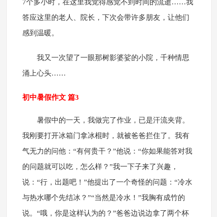
7个多小时，在这里我觉得感觉不到时间的流逝……我
答应这里的老人、院长，下次会带许多朋友，让他们
感到温暖。
我又一次望了一眼那树影婆娑的小院，千种情思
涌上心头……
初中暑假作文 篇3
暑假中的一天，我做完了作业，已是汗流夹背。
我刚要打开冰箱门拿冰棍时，就被爸爸拦住了。我有
气无力的问他：“有何贵干？”他说：“你如果能答对我
的问题就可以吃，怎么样？”我一下子来了兴趣，
说：“行，出题吧！”他提出了一个奇怪的问题：“冷水
与热水哪个先结冰？”“当然是冷水！”我胸有成竹的
说。“哦，你是这样认为的？”爸爸边说边拿了两个杯