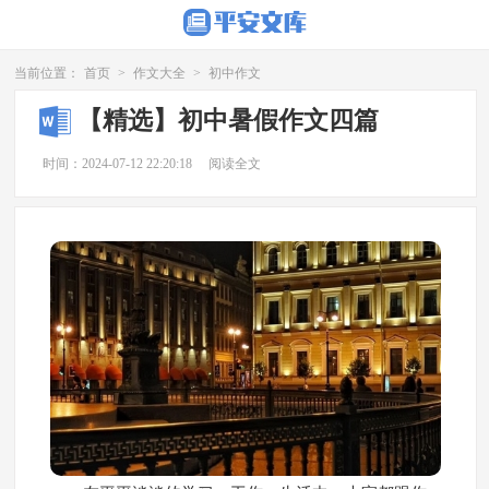
当前位置：
首页
>
作文大全
>
初中作文
【精选】初中暑假作文四篇
时间：2024-07-12 22:20:18
阅读全文