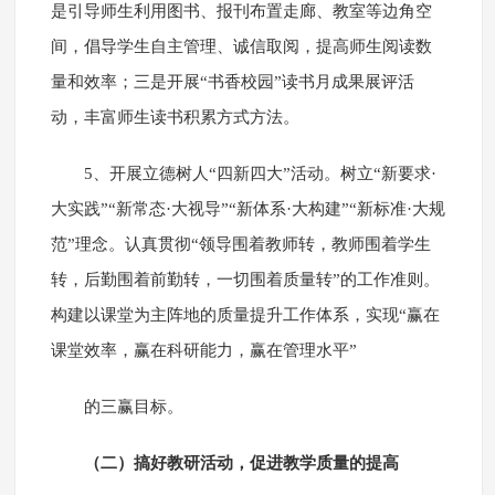
是引导师生利用图书、报刊布置走廊、教室等边角空
间，倡导学生自主管理、诚信取阅，提高师生阅读数
量和效率；三是开展“书香校园”读书月成果展评活
动，丰富师生读书积累方式方法。
5、开展立德树人“四新四大”活动。树立“新要求·
大实践”“新常态·大视导”“新体系·大构建”“新标准·大规
范”理念。认真贯彻“领导围着教师转，教师围着学生
转，后勤围着前勤转，一切围着质量转”的工作准则。
构建以课堂为主阵地的质量提升工作体系，实现“赢在
课堂效率，赢在科研能力，赢在管理水平”
的三赢目标。
（二）搞好教研活动，促进教学质量的提高